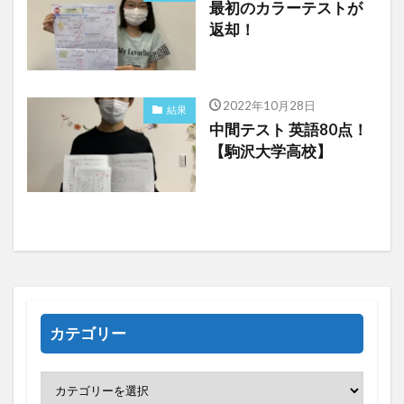
最初のカラーテストが
返却！
2022年10月28日
結果
中間テスト 英語80点！
【駒沢大学高校】
カテゴリー