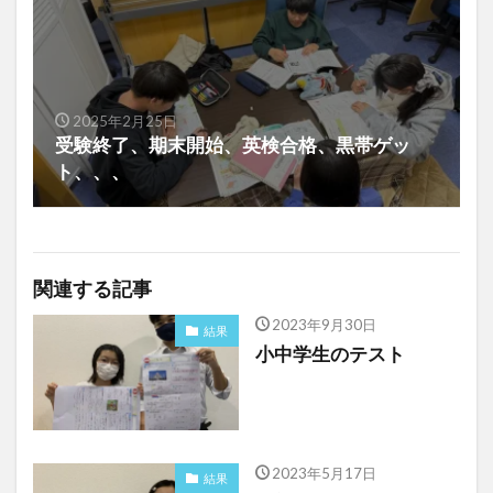
2025年2月25日
受験終了、期末開始、英検合格、黒帯ゲッ
ト、、、
関連する記事
2023年9月30日
結果
小中学生のテスト
2023年5月17日
結果