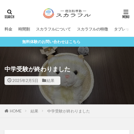
料金
時間割
スカラフルについて
スカラフルの特徴
タブレット
無料体験のお問い合わせはこちら
中学受験が終わりました
2025年2月5日
結果
HOME
結果
中学受験が終わりました