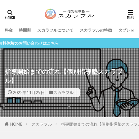
料金
時間割
スカラフルについて
スカラフルの特徴
タブレット
問い合わせはこちら
指導開始までの流れ【個別指導塾スカラフ
ル】
2022年11月29日
スカラフル
HOME
スカラフル
指導開始までの流れ【個別指導塾スカラフ