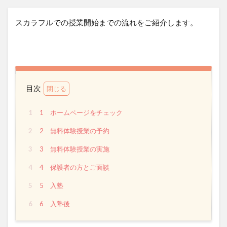
スカラフルでの授業開始までの流れをご紹介します。
目次
1
1 ホームページをチェック
2
2 無料体験授業の予約
3
3 無料体験授業の実施
4
4 保護者の方とご面談
5
5 入塾
6
6 入塾後