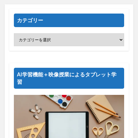
カテゴリー
AI学習機能＋映像授業によるタブレット学
習