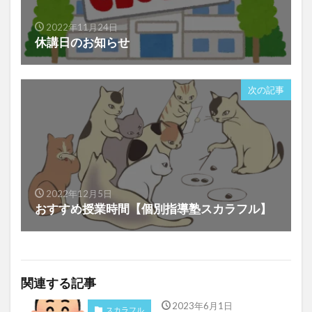
2022年11月24日
休講日のお知らせ
次の記事
2022年12月5日
おすすめ授業時間【個別指導塾スカラフル】
関連する記事
2023年6月1日
スカラフル