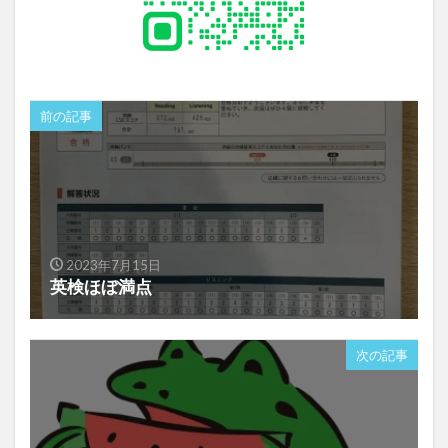
前の記事
2023年7月15日
英検ほぼ満点
次の記事