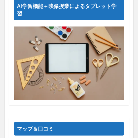
AI学習機能＋映像授業によるタブレット学
習
マップ＆口コミ