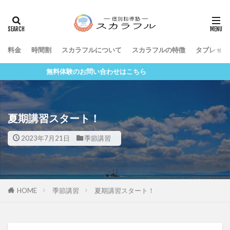
料金
時間割
スカラフルについて
スカラフルの特徴
タブレット
無料体験のお問い合わせはこちら
夏期講習スタート！
2023年7月21日
季節講習
HOME
季節講習
夏期講習スタート！