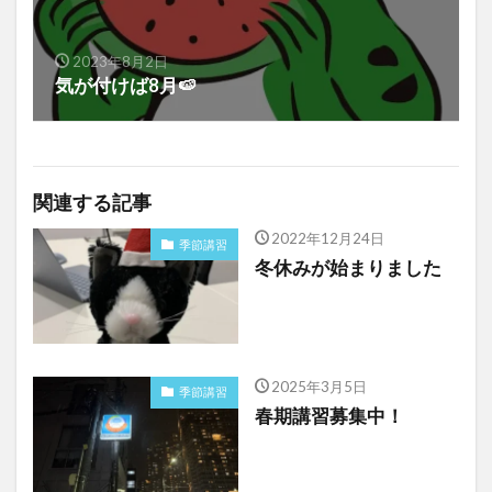
2023年8月2日
気が付けば8月🍉
関連する記事
2022年12月24日
季節講習
冬休みが始まりました
2025年3月5日
季節講習
春期講習募集中！