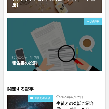
施】
次の記事
2023年1月17日
報告書の役割
関連する記事
2023年6月29日
生徒との会話
生徒との会話ご紹介