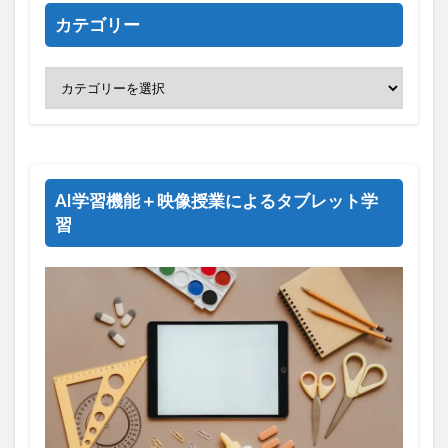
カテゴリー
AI学習機能＋映像授業によるタブレット学
習