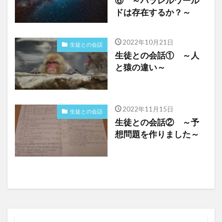
⑥ ～パラレルワール
ドは存在するか？～
2022年10月21日
生徒との会話
生徒との会話① ～人
と猿の違い～
2022年11月15日
生徒との会話
生徒との会話② ～予
想問題を作りました～