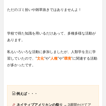
ただのゴミ拾いや雑草抜きではありませんよ！
学校で得た知識を用いるだけあって、多種多様な活動が
あります。
私もいろいろな活動に参加しましたが、人類学を主に学
習していたので、“
文化
”や“
人種
”や“
環境
”に関連する活動
が多かったです。
例えば・・・
ネイティブアメリカンの祭り
→ 3週間かけてア