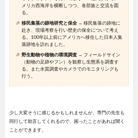
メリカ西海岸を横断しつつ、各部族と交流を図
る。
移民集落の跡地研究と保全
→ 移民集落の跡地に
赴き、現場考察を行い歴史の保全について考え
る。100年以上前にアメリカへ移住した日本人集
落跡地を訪れました。
野生動物や植物の環境調査
→ フィールドサイン
（動物の足跡やフン）を観察し生態系を調査す
る。また水質調査やカメラでのモニタリングも
行う。
少し大変そうに感じるかもしれませんが、専門の先生も
同行して助言してくれるので、困ったことがあれば聞く
ことができます。