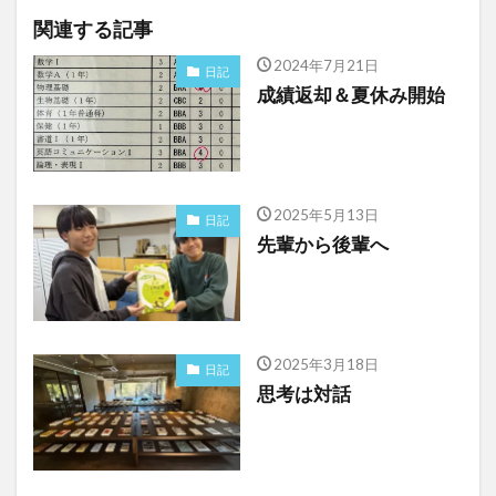
関連する記事
2024年7月21日
日記
成績返却＆夏休み開始
2025年5月13日
日記
先輩から後輩へ
2025年3月18日
日記
思考は対話