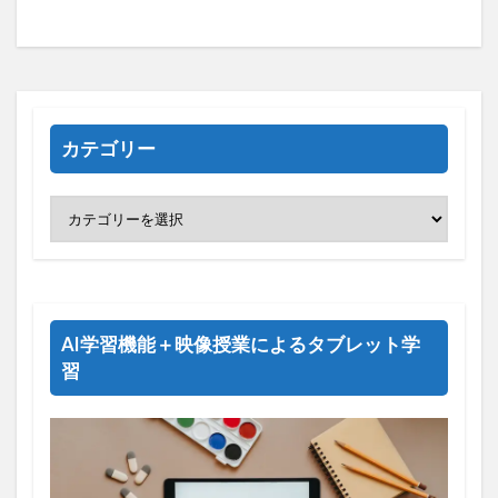
カテゴリー
AI学習機能＋映像授業によるタブレット学
習