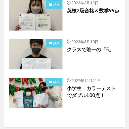
2023年3月18日
結果
英検2級合格＆数学99点
2023年3月10日
結果
クラスで唯一の「5」
2022年12月21日
結果
小学生 カラーテスト
でダブル100点！