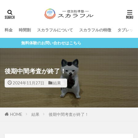
料金
時間割
スカラフルについて
スカラフルの特徴
タブレット
無料体験のお問い合わせはこちら
後期中間考査が終了！
2024年11月27日
結果
HOME
結果
後期中間考査が終了！