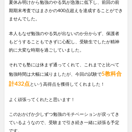
夏休み明けから勉強のやる気が急激に低下し、前回の前
期期末考査ではまさかの400点超えを達成することができ
ませんでした。
本人もなぜ勉強のやる気が出ないのか分からず、保護者
もどうすることもできずに心配し、受験生でしたが精神
的に大変な時期を過ごしていました。
それでも塾には休まず通ってくれて、これまでと比べて
5教科合
勉強時間は大幅に減りましたが、今回の試験で
計432点
という高得点を獲得してくれました！
よく頑張ってくれたと思います！
このおかげか少しずつ勉強のモチベーションが戻ってき
ているようなので、受験まで引き続き一緒に頑張る予定
です。