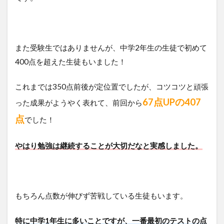
また受験生ではありませんが、中学2年生の生徒で初めて
400点を超えた生徒もいました！
これまでは350点前後が定位置でしたが、コツコツと頑張
67点UPの407
った成果がようやく表れて、前回から
点
でした！
やはり勉強は継続することが大切だなと実感しました。
もちろん点数が伸びず苦戦している生徒もいます。
特に中学1年生に多いことですが、一番最初のテストの点