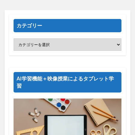
カテゴリー
AI学習機能＋映像授業によるタブレット学
習