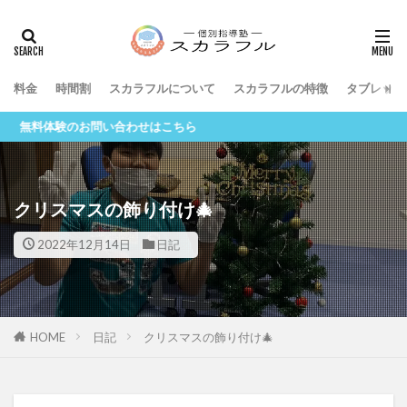
料金
時間割
スカラフルについて
スカラフルの特徴
タブレット
問い合わせはこちら
クリスマスの飾り付け🎄
2022年12月14日
日記
HOME
日記
クリスマスの飾り付け🎄