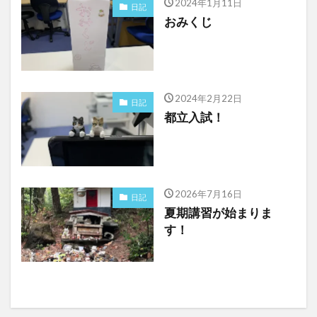
2024年1月11日
日記
おみくじ
2024年2月22日
日記
都立入試！
2026年7月16日
日記
夏期講習が始まりま
す！