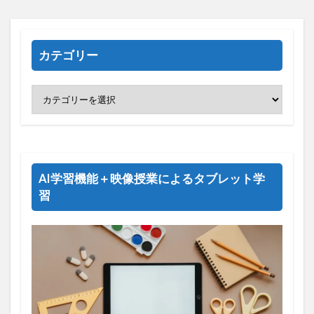
カテゴリー
AI学習機能＋映像授業によるタブレット学
習